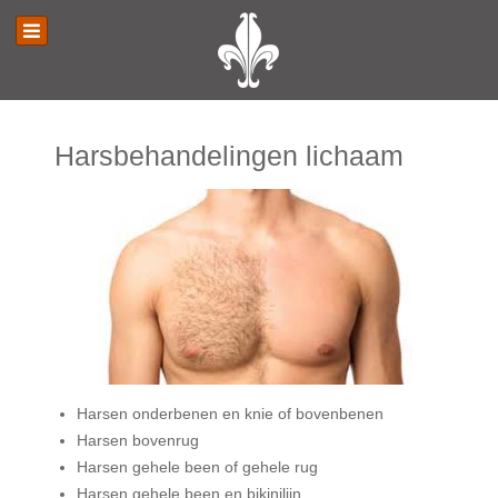
Harsbehandelingen lichaam
Harsen onderbenen en knie of bovenbenen
Harsen bovenrug
Harsen gehele been of gehele rug
Harsen gehele been en bikinilijn