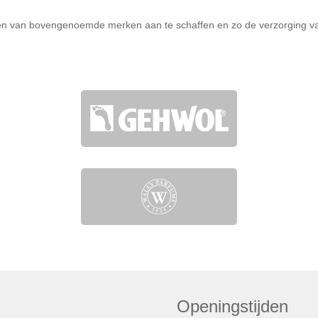
en van bovengenoemde merken aan te schaffen en zo de verzorging van u
Openingstijden