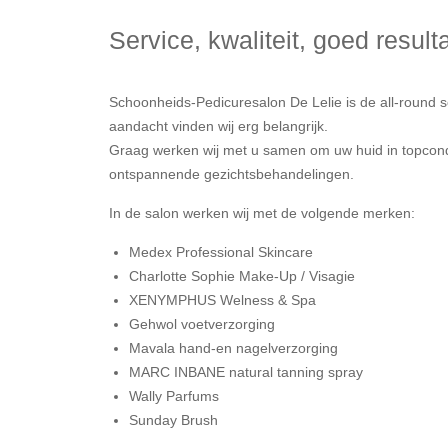
Service, kwaliteit, goed resul
Schoonheids-Pedicuresalon De Lelie is de all-round sc
aandacht vinden wij erg belangrijk.
Graag werken wij met u samen om uw huid in topcondit
ontspannende gezichtsbehandelingen.
In de salon werken wij met de volgende merken:
Medex Professional Skincare
Charlotte Sophie Make-Up / Visagie
XENYMPHUS Welness & Spa
Gehwol voetverzorging
Mavala hand-en nagelverzorging
MARC INBANE natural tanning spray
Wally Parfums
Sunday Brush