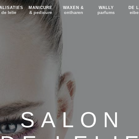
ALISATIES
MANICURE
WAXEN &
WALLY
DE L
 de lelie
& pedicure
ontharen
parfums
eibe
SALON