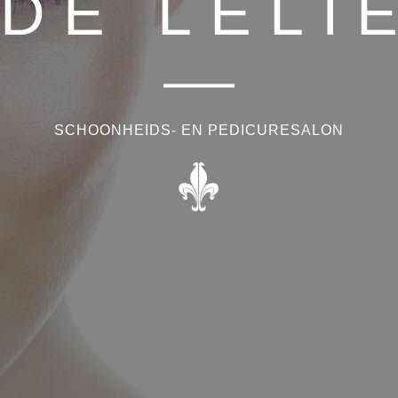
DE LELI
SCHOONHEIDS- EN PEDICURESALON