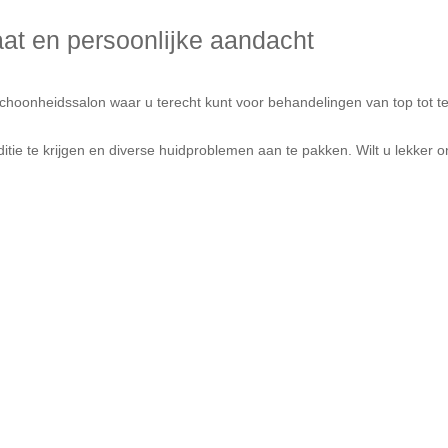
taat en persoonlijke aandacht
hoonheidssalon waar u terecht kunt voor behandelingen van top tot teen
ie te krijgen en diverse huidproblemen aan te pakken. Wilt u lekker o